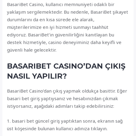
BasariBet Casino, kullanıcı memnuniyeti odaklı bir
yaklaşım sergilemektedir. Bu nedenle, BasariBet şikayet
durumlarını da en kısa sürede ele alarak,
müşterilerimize en iyi hizmeti sunmayı taahhüt
ediyoruz. BasariBet’in güvenilirliğini kanıtlayan bu
destek hizmetiyle, casino deneyiminiz daha keyifli ve
güvenli hale gelecektir.
BASARIBET CASINO’DAN ÇIKIŞ
NASIL YAPILIR?
BasariBet Casino’dan çıkış yapmak oldukça basittir. Eğer
basari bet giriş yaptıysanız ve hesabınızdan çıkmak
istiyorsanız, aşağıdaki adımları takip edebilirsiniz:
1. basari bet güncel giriş yaptıktan sonra, ekranın sağ
üst köşesinde bulunan kullanıcı adınıza tıklayın.