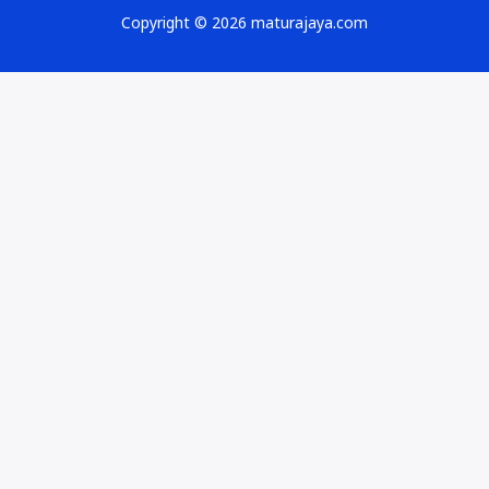
Copyright © 2026 maturajaya.com