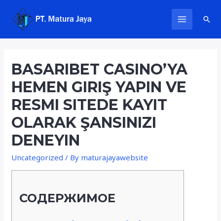
Skip
to
Sear
MAIN
content
MENU
BASARIBET CASINO’YA
HEMEN GIRIŞ YAPIN VE
RESMI SITEDE KAYIT
OLARAK ŞANSINIZI
DENEYIN
Uncategorized
/ By
maturajayawebsite
СОДЕРЖИМОЕ