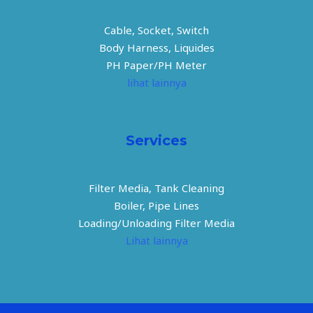
Cable, Socket, Switch
Body Harness, Liquides
PH Paper/PH Meter
lihat lainnya
Services
Filter Media, Tank Cleaning
Boiler, Pipe Lines
Loading/Unloading Filter Media
Lihat lainnya