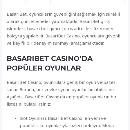
BasariBet, oyuncuların güvenliğini sağlamak için sürekli
olarak güncellemeler yapmaktadır. BasariBet giriş
işlemleri, basari bet guncel giris adresleri üzerinden
kolayca yapılabilir. BasariBet Casino, oyunculara güvenli
ve keyifli bir deneyim sunmayı amaçlamaktadır.
BASARIBET CASINO’DA
POPÜLER OYUNLAR
BasariBet Casino, oyunculara geniş bir oyun yelpazesi
sunar. Burada, her zevke uygun oyunlar bulabilirsiniz.
Aşağıda, BasariBet Casino’da en popüler oyunların bir
listesini bulabilirsiniz:
Slot Oyunları: BasariBet Casino, en yeni ve
popüler slot oyunlarıyla sizleri bekliyor. Mega