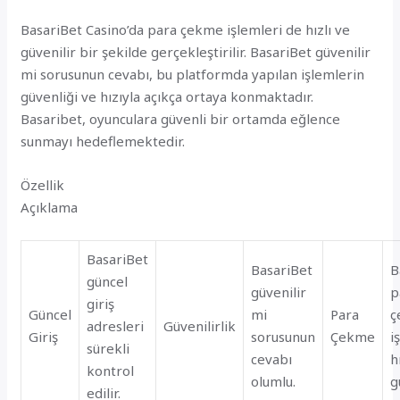
BasariBet Casino’da para çekme işlemleri de hızlı ve
güvenilir bir şekilde gerçekleştirilir. BasariBet güvenilir
mi sorusunun cevabı, bu platformda yapılan işlemlerin
güvenliği ve hızıyla açıkça ortaya konmaktadır.
Basaribet, oyunculara güvenli bir ortamda eğlence
sunmayı hedeflemektedir.
Özellik
Açıklama
BasariBet
BasariBet
B
güncel
güvenilir
p
giriş
Güncel
mi
Para
ç
adresleri
Güvenilirlik
Giriş
sorusunun
Çekme
i
sürekli
cevabı
h
kontrol
olumlu.
g
edilir.