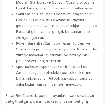
Moolah, Starburst ve Gonzo’s Quest gibi oyunlar,
büyük kazançlar için mükemmel fırsatlar sunar.
Canlı Casino: Canlı bahis deneyimi arayanlar için
BasariBet Casino, profesyonel krupiyelerle
gerçek zamanlı oyunlar sunar. Blackjack, Rulet ve
Baccarat gibi oyunlar, gerçek bir kumarhane
deneyimi yaşatır.
Poker: BasariBet Casino’da Texas Hold’em ve
Omaha gibi popüler poker oyunları da mevcuttur.
Yüksek mevduatlı turnuvalar ve hızlı oyunlar,
poker severler için idealdir.
Spor Bahisleri: Spor severler için BasariBet
Casino, dünya genelindeki spor etkinliklerine
bahis imkanı sunar. Futbol, basketbol, tenis ve
daha fazlası için canlı bahisler mevcuttur.
BasariBet Casino’da popüler oyunların yanı sıra, basari
bet güncel giriş, basari bet casino, basari bet giriş,