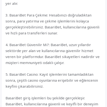
yer alır.
3. BasariBet Para Çekme: Hesabınızı doğruladıktan
sonra, para yatırma ve çekme işlemlerini kolayca
gerçekleştirebilirsiniz. BasariBet, kullanıcılarına güvenli
ve hızlı para transferleri sunar.
4. BasariBet Güvenilir Mi?: BasariBet, uzun yıllardır
sektörde yer alan ve kullanıcılarına güvenilir hizmet
veren bir platformdur. BasariBet sikayetleri nadirdir ve
müşteri memnuniyeti odaklı çalışır.
5. BasariBet Casino: Kayıt işlemlerini tamamladıktan
sonra, çeşitli casino oyunlarına erişebilir ve eğlencenin
keyfini çıkarabilirsiniz.
BasariBet giriş işlemleri bu şekilde gerçekleşir.
BasariBet, kullanıcılarına güvenli ve keyifli bir deneyim