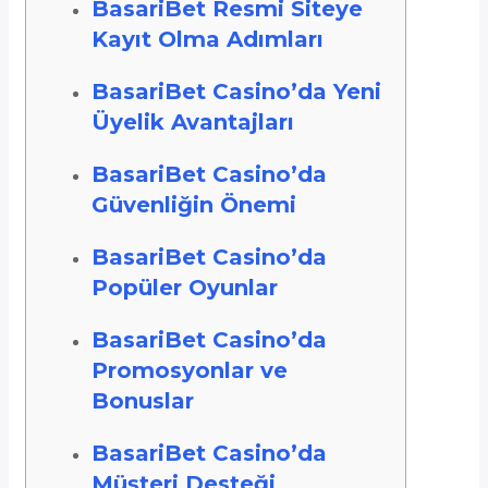
BasariBet Resmi Siteye
Kayıt Olma Adımları
BasariBet Casino’da Yeni
Üyelik Avantajları
BasariBet Casino’da
Güvenliğin Önemi
BasariBet Casino’da
Popüler Oyunlar
BasariBet Casino’da
Promosyonlar ve
Bonuslar
BasariBet Casino’da
Müşteri Desteği