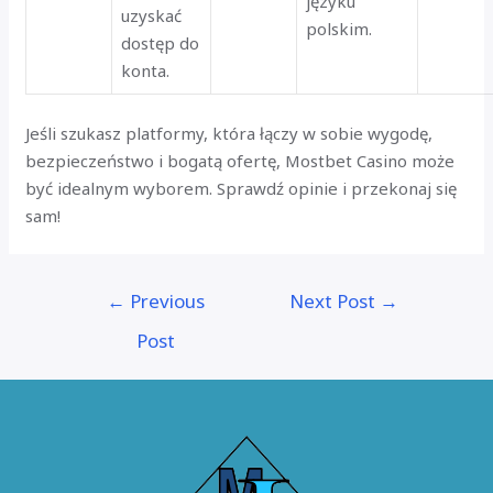
języku
uzyskać
polskim.
dostęp do
konta.
Jeśli szukasz platformy, która łączy w sobie wygodę,
bezpieczeństwo i bogatą ofertę, Mostbet Casino może
być idealnym wyborem. Sprawdź opinie i przekonaj się
sam!
Post
←
Previous
Next Post
→
navigation
Post