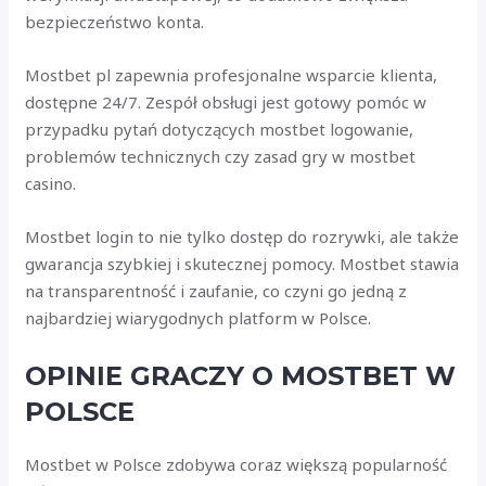
bezpieczeństwo konta.
Mostbet pl zapewnia profesjonalne wsparcie klienta,
dostępne 24/7. Zespół obsługi jest gotowy pomóc w
przypadku pytań dotyczących mostbet logowanie,
problemów technicznych czy zasad gry w mostbet
casino.
Mostbet login to nie tylko dostęp do rozrywki, ale także
gwarancja szybkiej i skutecznej pomocy. Mostbet stawia
na transparentność i zaufanie, co czyni go jedną z
najbardziej wiarygodnych platform w Polsce.
OPINIE GRACZY O MOSTBET W
POLSCE
Mostbet w Polsce zdobywa coraz większą popularność