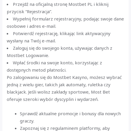
Przejdź na oficjalną stronę Mostbet PL i kliknij
przycisk “Rejestracja”.
Wypełnij formularz rejestracyjny, podając swoje dane
osobowe i adres e-mail.
Potwierdź rejestrację, klikając link aktywacyjny
wysłany na Twój e-mail.
Zaloguj się do swojego konta, używając danych z
Mostbet Logowanie.
Wpłać środki na swoje konto, korzystając z
dostępnych metod płatności.
Po zalogowaniu się do Mostbet Kasyno, możesz wybrać
jedną z wielu gier, takich jak automaty, ruletka czy
blackjack. Jeśli wolisz zakłady sportowe, Most Bet
oferuje szeroki wybór dyscyplin i wydarzeń.
Sprawdź aktualne promocje i bonusy dla nowych
graczy.
Zapoznaj się z regulaminem platformy, aby