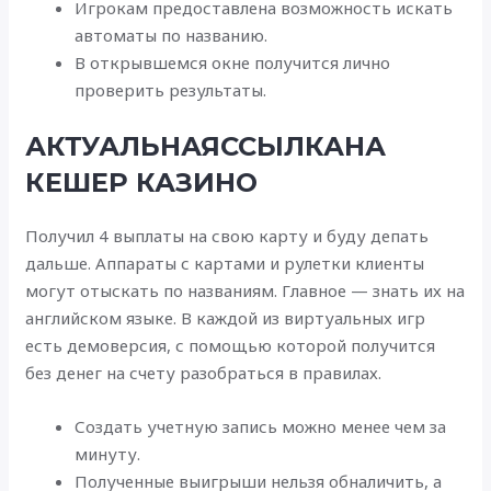
Игрокам предоставлена возможность искать
автоматы по названию.
В открывшемся окне получится лично
проверить результаты.
АКТУАЛЬНАЯССЫЛКАНА
КЕШЕР КАЗИНО
Получил 4 выплаты на свою карту и буду депать
дальше. Аппараты с картами и рулетки клиенты
могут отыскать по названиям. Главное — знать их на
английском языке. В каждой из виртуальных игр
есть демоверсия, с помощью которой получится
без денег на счету разобраться в правилах.
Создать учетную запись можно менее чем за
минуту.
Полученные выигрыши нельзя обналичить, а