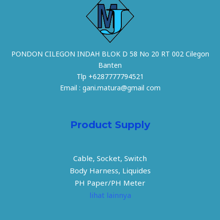
PONDON CILEGON INDAH BLOK D 58 No 20 RT 002 Cilegon
Banten
Tlp +6287777794521
Email : gani.matura@gmail com
Product Supply
Cable, Socket, Switch
Body Harness, Liquides
PH Paper/PH Meter
lihat lainnya