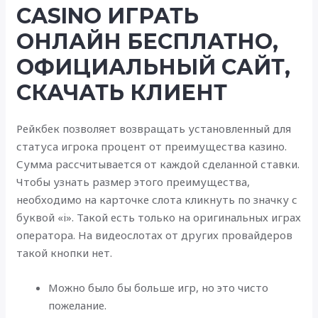
CASINO ИГРАТЬ
ОНЛАЙН БЕСПЛАТНО,
ОФИЦИАЛЬНЫЙ САЙТ,
СКАЧАТЬ КЛИЕНТ
Рейкбек позволяет возвращать установленный для
статуса игрока процент от преимущества казино.
Сумма рассчитывается от каждой сделанной ставки.
Чтобы узнать размер этого преимущества,
необходимо на карточке слота кликнуть по значку с
буквой «i». Такой есть только на оригинальных играх
оператора. На видеослотах от других провайдеров
такой кнопки нет.
Можно было бы больше игр, но это чисто
пожелание.