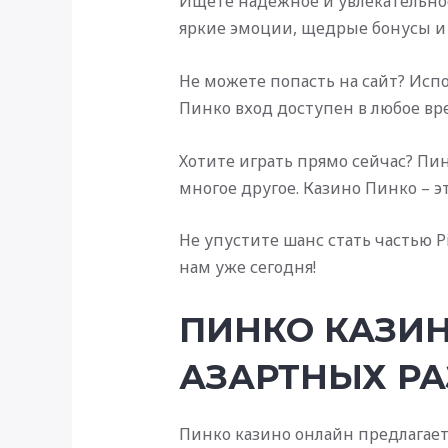
Ищете надежное и увлекательно
яркие эмоции, щедрые бонусы и
Не можете попасть на сайт? Исп
Пинко вход доступен в любое вр
Хотите играть прямо сейчас? Пин
многое другое. Казино Пинко – 
Не упустите шанс стать частью P
нам уже сегодня!
ПИНКО КАЗИ
АЗАРТНЫХ Р
Пинко казино онлайн предлагае