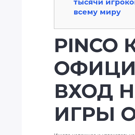
тысячи игроко
всему миру
PINCO 
ОФИЦИ
ВХОД Н
ИГРЫ 