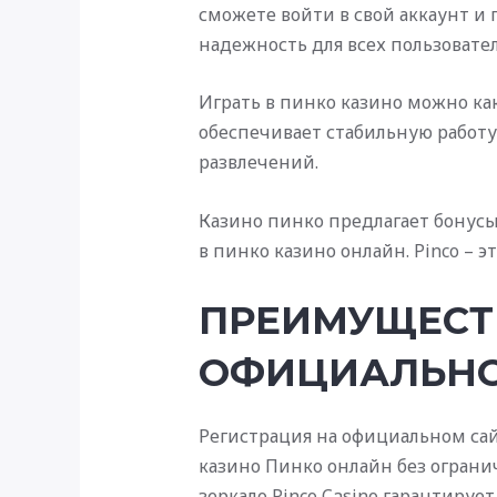
сможете войти в свой аккаунт и 
надежность для всех пользовател
Играть в пинко казино можно как
обеспечивает стабильную работу
развлечений.
Казино пинко предлагает бонусы
в пинко казино онлайн. Pinco – 
ПРЕИМУЩЕСТ
ОФИЦИАЛЬНОМ
Регистрация на официальном сай
казино Пинко онлайн без ограни
зеркало Pinco Casino гарантируе