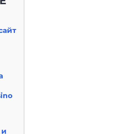
Е
сайт
а
sino
 и