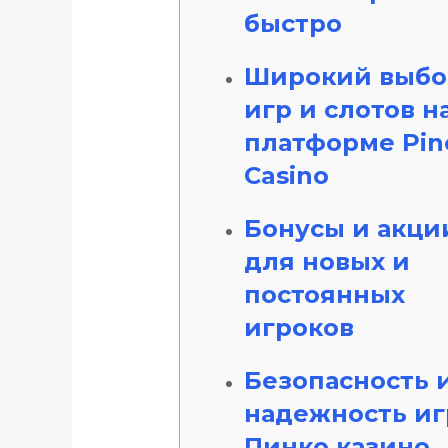
быстро
Широкий выбо
игр и слотов н
платформе Pin
Casino
Бонусы и акци
для новых и
постоянных
игроков
Безопасность 
надежность иг
Пинко казино