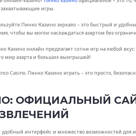
е онлайн-казино?
пинко казино
официальное – это то, 
 захватывающие игры.
ользуйте Пинко Казино зеркало – это быстрый и удобны
емя, чтобы вы могли наслаждаться азартом без огранич
ко Казино онлайн предлагает сотни игр на любой вкус: 
это мир азарта и больших выигрышей!
inco Casino. Пинко Казино играть – это просто, безопа
НО: ОФИЦИАЛЬНЫЙ САЙ
АЗВЛЕЧЕНИЙ
т удобный интерфейс и множество возможностей для и