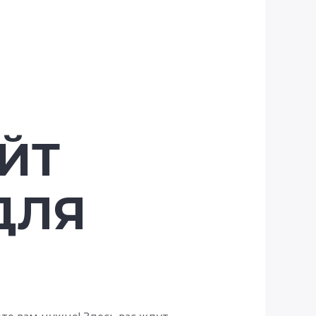
ЙТ
ДЛЯ