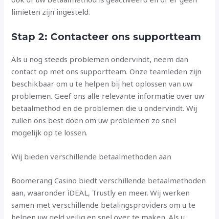
limieten zijn ingesteld.
Stap 2: Contacteer ons supportteam
Als u nog steeds problemen ondervindt, neem dan
contact op met ons supportteam. Onze teamleden zijn
beschikbaar om u te helpen bij het oplossen van uw
problemen. Geef ons alle relevante informatie over uw
betaalmethod en de problemen die u ondervindt. Wij
zullen ons best doen om uw problemen zo snel
mogelijk op te lossen.
Wij bieden verschillende betaalmethoden aan
Boomerang Casino biedt verschillende betaalmethoden
aan, waaronder iDEAL, Trustly en meer. Wij werken
samen met verschillende betalingsproviders om u te
helpen uw geld veilig en snel over te maken. Als u