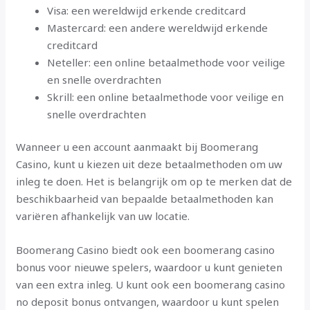
Visa: een wereldwijd erkende creditcard
Mastercard: een andere wereldwijd erkende
creditcard
Neteller: een online betaalmethode voor veilige
en snelle overdrachten
Skrill: een online betaalmethode voor veilige en
snelle overdrachten
Wanneer u een account aanmaakt bij Boomerang
Casino, kunt u kiezen uit deze betaalmethoden om uw
inleg te doen. Het is belangrijk om op te merken dat de
beschikbaarheid van bepaalde betaalmethoden kan
variëren afhankelijk van uw locatie.
Boomerang Casino biedt ook een boomerang casino
bonus voor nieuwe spelers, waardoor u kunt genieten
van een extra inleg. U kunt ook een boomerang casino
no deposit bonus ontvangen, waardoor u kunt spelen