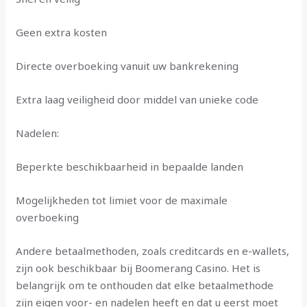
Geen extra kosten
Directe overboeking vanuit uw bankrekening
Extra laag veiligheid door middel van unieke code
Nadelen:
Beperkte beschikbaarheid in bepaalde landen
Mogelijkheden tot limiet voor de maximale
overboeking
Andere betaalmethoden, zoals creditcards en e-wallets,
zijn ook beschikbaar bij Boomerang Casino. Het is
belangrijk om te onthouden dat elke betaalmethode
zijn eigen voor- en nadelen heeft en dat u eerst moet