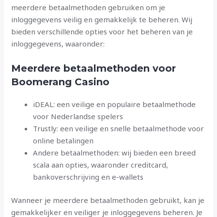
meerdere betaalmethoden gebruiken om je
inloggegevens veilig en gemakkelijk te beheren. Wij
bieden verschillende opties voor het beheren van je
inloggegevens, waaronder:
Meerdere betaalmethoden voor
Boomerang Casino
iDEAL: een veilige en populaire betaalmethode
voor Nederlandse spelers
Trustly: een veilige en snelle betaalmethode voor
online betalingen
Andere betaalmethoden: wij bieden een breed
scala aan opties, waaronder creditcard,
bankoverschrijving en e-wallets
Wanneer je meerdere betaalmethoden gebruikt, kan je
gemakkelijker en veiliger je inloggegevens beheren. Je