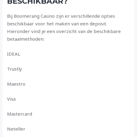
BESCHIKBAAR?
Bij Boomerang Casino zijn er verschillende opties
beschikbaar voor het maken van een deposit.
Hieronder vind je een overzicht van de beschikbare
betaalmethoden:
IDEAL
Trustly
Maestro
Visa
Mastercard
Neteller