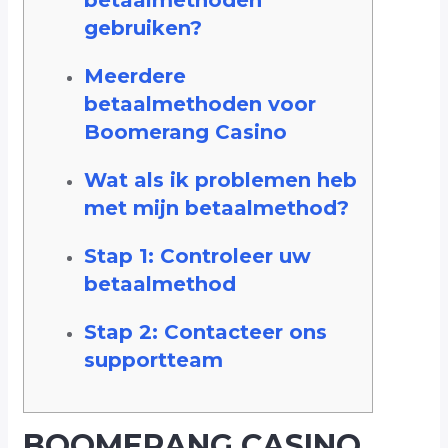
gebruiken?
Meerdere
betaalmethoden voor
Boomerang Casino
Wat als ik problemen heb
met mijn betaalmethod?
Stap 1: Controleer uw
betaalmethod
Stap 2: Contacteer ons
supportteam
BOOMERANG CASINO