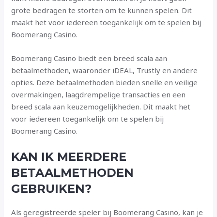
grote bedragen te storten om te kunnen spelen. Dit
maakt het voor iedereen toegankelijk om te spelen bij
Boomerang Casino.
Boomerang Casino biedt een breed scala aan
betaalmethoden, waaronder iDEAL, Trustly en andere
opties. Deze betaalmethoden bieden snelle en veilige
overmakingen, laagdrempelige transacties en een
breed scala aan keuzemogelijkheden. Dit maakt het
voor iedereen toegankelijk om te spelen bij
Boomerang Casino.
KAN IK MEERDERE
BETAALMETHODEN
GEBRUIKEN?
Als geregistreerde speler bij Boomerang Casino, kan je