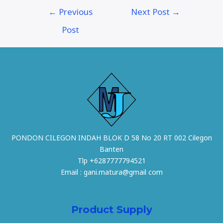
Post
←
Previous
Next Post
→
navigation
Post
PONDON CILEGON INDAH BLOK D 58 No 20 RT 002 Cilegon
Banten
Tlp +6287777794521
Email : gani.matura@gmail com
Product Supply