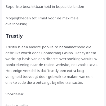
Beperkte beschikbaarheid in bepaalde landen
Mogelijkheden tot limiet voor de maximale
overboeking
Trustly
Trustly is een andere populaire betaalmethode die
gebruikt wordt door Boomerang Casino. Het systeem
werkt op basis van een directe overboeking vanuit uw
bankrekening naar de casino-website, net zoals IDEAL.
Het enige verschil is dat Trustly een extra laag
veiligheid toevoegt door gebruik te maken van een
unieke code die u ontvangt bij elke transactie.
Voordelen:
Snel en veilig