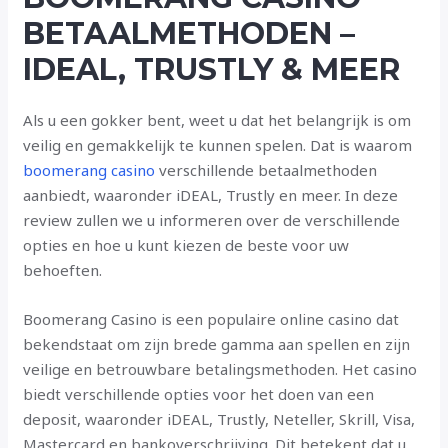
BETAALMETHODEN –
IDEAL, TRUSTLY & MEER
Als u een gokker bent, weet u dat het belangrijk is om
veilig en gemakkelijk te kunnen spelen. Dat is waarom
boomerang casino
verschillende betaalmethoden
aanbiedt, waaronder iDEAL, Trustly en meer. In deze
review zullen we u informeren over de verschillende
opties en hoe u kunt kiezen de beste voor uw
behoeften.
Boomerang Casino is een populaire online casino dat
bekendstaat om zijn brede gamma aan spellen en zijn
veilige en betrouwbare betalingsmethoden. Het casino
biedt verschillende opties voor het doen van een
deposit, waaronder iDEAL, Trustly, Neteller, Skrill, Visa,
Mastercard en bankoverschrijving. Dit betekent dat u