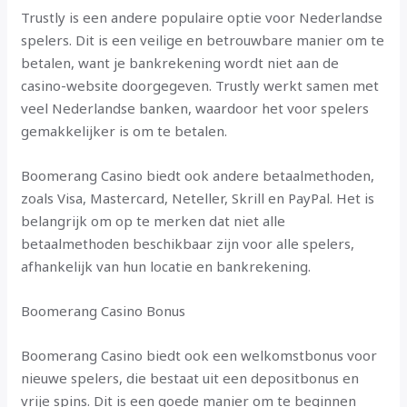
Trustly is een andere populaire optie voor Nederlandse
spelers. Dit is een veilige en betrouwbare manier om te
betalen, want je bankrekening wordt niet aan de
casino-website doorgegeven. Trustly werkt samen met
veel Nederlandse banken, waardoor het voor spelers
gemakkelijker is om te betalen.
Boomerang Casino biedt ook andere betaalmethoden,
zoals Visa, Mastercard, Neteller, Skrill en PayPal. Het is
belangrijk om op te merken dat niet alle
betaalmethoden beschikbaar zijn voor alle spelers,
afhankelijk van hun locatie en bankrekening.
Boomerang Casino Bonus
Boomerang Casino biedt ook een welkomstbonus voor
nieuwe spelers, die bestaat uit een depositbonus en
vrije spins. Dit is een goede manier om te beginnen