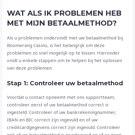
WAT ALS IK PROBLEMEN HEB
MET MIJN BETAALMETHOD?
Als u problemen ondervindt met uw betaalmethod bij
Boomerang Casino, is het belangrijk om deze
problemen zo snel mogelijk op te lossen. Hieronder
vindt u enkele stappen om te helpen bij het oplossen
van deze problemen.
Stap 1: Controleer uw betaalmethod
Voordat u contact opneemt met ons supportteam,
controleer eerst of uw betaalmethod correct is
ingesteld. Controleer of uw bankrekeningnummer,
IBAN en BIC correct zijn ingevuld en of uw
creditcardgegevens correct zijn ingevuld. Controleer
ook of uw betaalmethod is geactiveerd en of er geen