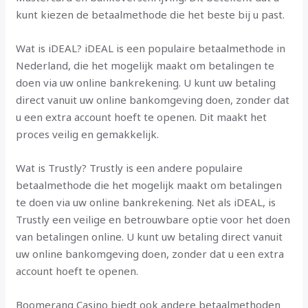
kunt kiezen de betaalmethode die het beste bij u past.
Wat is iDEAL? iDEAL is een populaire betaalmethode in
Nederland, die het mogelijk maakt om betalingen te
doen via uw online bankrekening. U kunt uw betaling
direct vanuit uw online bankomgeving doen, zonder dat
u een extra account hoeft te openen. Dit maakt het
proces veilig en gemakkelijk.
Wat is Trustly? Trustly is een andere populaire
betaalmethode die het mogelijk maakt om betalingen
te doen via uw online bankrekening. Net als iDEAL, is
Trustly een veilige en betrouwbare optie voor het doen
van betalingen online. U kunt uw betaling direct vanuit
uw online bankomgeving doen, zonder dat u een extra
account hoeft te openen.
Boomerang Casino biedt ook andere betaalmethoden