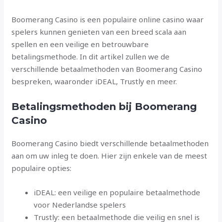
Boomerang Casino is een populaire online casino waar
spelers kunnen genieten van een breed scala aan
spellen en een veilige en betrouwbare
betalingsmethode. In dit artikel zullen we de
verschillende betaalmethoden van Boomerang Casino
bespreken, waaronder iDEAL, Trustly en meer.
Betalingsmethoden bij Boomerang
Casino
Boomerang Casino biedt verschillende betaalmethoden
aan om uw inleg te doen. Hier zijn enkele van de meest
populaire opties:
iDEAL: een veilige en populaire betaalmethode
voor Nederlandse spelers
Trustly: een betaalmethode die veilig en snel is