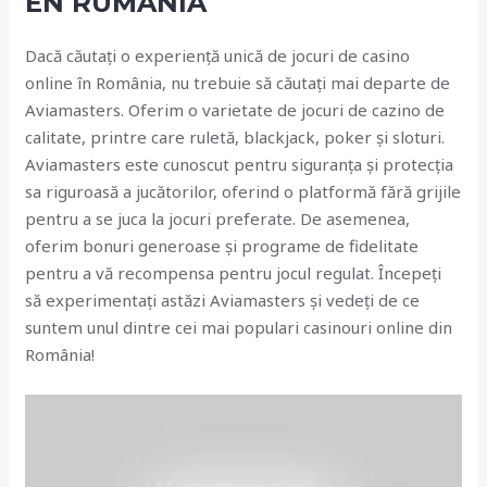
EN RUMANIA
Dacă căutați o experiență unică de jocuri de casino
online în România, nu trebuie să căutați mai departe de
Aviamasters. Oferim o varietate de jocuri de cazino de
calitate, printre care ruletă, blackjack, poker și sloturi.
Aviamasters este cunoscut pentru siguranța și protecția
sa riguroasă a jucătorilor, oferind o platformă fără grijile
pentru a se juca la jocuri preferate. De asemenea,
oferim bonuri generoase și programe de fidelitate
pentru a vă recompensa pentru jocul regulat. Începeți
să experimentați astăzi Aviamasters și vedeți de ce
suntem unul dintre cei mai populari casinouri online din
România!