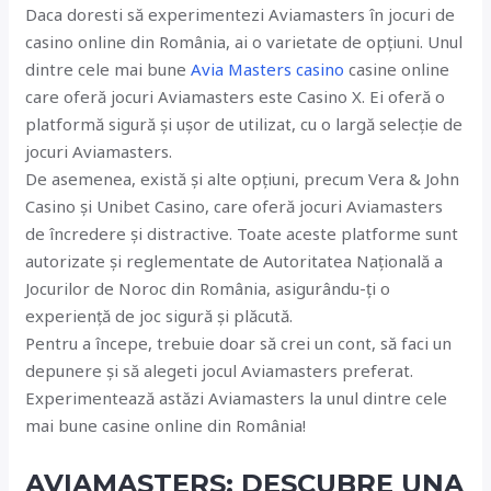
Daca doresti să experimentezi Aviamasters în jocuri de
casino online din România, ai o varietate de opțiuni. Unul
dintre cele mai bune
Avia Masters casino
casine online
care oferă jocuri Aviamasters este Casino X. Ei oferă o
platformă sigură și ușor de utilizat, cu o largă selecție de
jocuri Aviamasters.
De asemenea, există și alte opțiuni, precum Vera & John
Casino și Unibet Casino, care oferă jocuri Aviamasters
de încredere și distractive. Toate aceste platforme sunt
autorizate și reglementate de Autoritatea Națională a
Jocurilor de Noroc din România, asigurându-ți o
experiență de joc sigură și plăcută.
Pentru a începe, trebuie doar să crei un cont, să faci un
depunere și să alegeti jocul Aviamasters preferat.
Experimentează astăzi Aviamasters la unul dintre cele
mai bune casine online din România!
AVIAMASTERS: DESCUBRE UNA