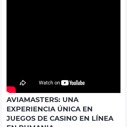
AVIAMASTERS: UNA
EXPERIENCIA ÚNICA EN
JUEGOS DE CASINO EN LÍNEA