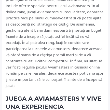
include oferte speciale pentru jocul Aviamasters. În al
doilea rang, jucați Aviamasters cu regularitate, deoarece
practica face pe bunul dumneavoastră și vă poate ajuta
să descoperiți noi strategii de câștig. De asemenea,
gestionați atent banii dumneavoastră și setați un buget
înainte de a începe să jucați, astfel încât să nu vă
excedați. În al patrulea rang, luați în considerare
participarea la turneele Aviamasters, deoarece acestea
vă oferă șansa de a câștiga premii mari și de a vă
confrunta cu alți jucători competitivi. În final, nu uitați să
verificați regulile jocului Aviamasters în casinoul online
român pe care l-ai ales, deoarece acestea pot varia ușor
și este important să le cunoașteți înainte de a începe să
jucați.
JUEGA A AVIAMASTERS Y VIVE
UNA EXPERIENCIA