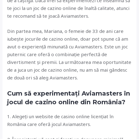
de a câștiga. Dacă vrei să experimentezi ce înseamnă să
te joci la un joc de cazino online de înaltă calitate, atunci
te recomand să te joacă Aviamasters.
Din partea mea, Mariana, o femeie de 33 de ani care
iubește jocurile de cazino online, doar pot spune că am
avut o experiență minunată cu Aviamasters. Este un joc
puternic care oferă o combinație perfectă de
divertisment și premii. La următoarea mea oportunitate
de a juca un joc de cazino online, nu am să mai gândesc
de două ori să aleg Aviamasters.
Cum să experimentați Aviamasters în
jocul de cazino online din România?
1. Alegeți un website de casino online licențiat în
România care oferă jocul Aviamasters.