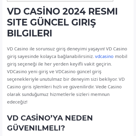
VD CASİNO 2024 RESMI
SITE GÜNCEL GIRIŞ
BILGILERI
VD Casino ile sorunsuz giriş deneyimi yaşayın! VD Casino
giriş sayesinde kolayca bağlanabilirsiniz.
vdcasino
mobil
giriş seçeneği ile her yerden keyifli vakit geçirin.
VDCasino yeni giriş ve VDCasino güncel giriş
seçenekleriyle unutulmaz bir deneyim sizi bekliyor. VD
Casino giris işlemleri hızlı ve güvenilirdir. Vede Casino
olarak sunduğumuz hizmetlerle sizleri memnun
edeceğiz!
VD CASİNO’YA NEDEN
GÜVENILMELI?