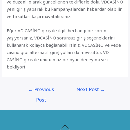
ve düzenli olarak güncellenen tekliflerle dolu. VDCASİNO
yeni giriş yaparak bu kampanyalardan haberdar olabilir
ve fırsatları kaçırmayabilirsiniz.
Eğer VD CASİNO giriş ile ilgili herhangi bir sorun
yaşıyorsanız, VDCASİNO sorunsuz giriş seçeneklerini
kullanarak kolayca bağlanabilirsiniz. VDCASİNO ve vede
casino gibi alternatif giriş yolları da mevcuttur. VD
CASİNO giris ile unutulmaz bir oyun deneyimi sizi
bekliyor!
Post
←
Previous
Next Post
→
navigation
Post