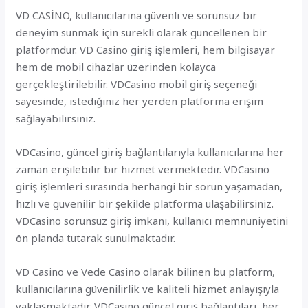
VD CASİNO, kullanıcılarına güvenli ve sorunsuz bir
deneyim sunmak için sürekli olarak güncellenen bir
platformdur. VD Casino giriş işlemleri, hem bilgisayar
hem de mobil cihazlar üzerinden kolayca
gerçekleştirilebilir. VDCasino mobil giriş seçeneği
sayesinde, istediğiniz her yerden platforma erişim
sağlayabilirsiniz.
VDCasino, güncel giriş bağlantılarıyla kullanıcılarına her
zaman erişilebilir bir hizmet vermektedir. VDCasino
giriş işlemleri sırasında herhangi bir sorun yaşamadan,
hızlı ve güvenilir bir şekilde platforma ulaşabilirsiniz.
VDCasino sorunsuz giriş imkanı, kullanıcı memnuniyetini
ön planda tutarak sunulmaktadır.
VD Casino ve Vede Casino olarak bilinen bu platform,
kullanıcılarına güvenilirlik ve kaliteli hizmet anlayışıyla
yaklaşmaktadır. VDCasino güncel giriş bağlantıları, her