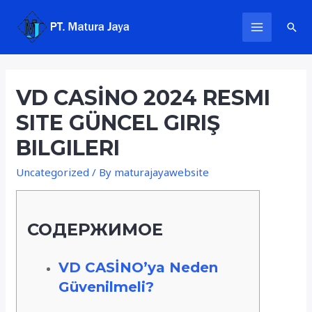
Skip
to
Sear
MAIN
content
MENU
VD CASİNO 2024 RESMI
SITE GÜNCEL GIRIŞ
BILGILERI
Uncategorized
/ By
maturajayawebsite
СОДЕРЖИМОЕ
VD CASİNO’ya Neden
Güvenilmeli?