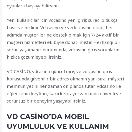
oyunlara başlayabilirsiniz.
Yeni kullanıcılar için vdcasino yeni giriş süreci oldukça
basit ve hızlıdır. Vd casino ve vede casino ekibi, her
adımda müşterilerine destek olmak için 7/24 aktif bir
müşteri hizmetleri ekibiyle donatılmıştır. Herhangi bir
sorun yaşamanız durumunda, vdcasino giriş sorunlarını
hızlıca çözümleyebilirsiniz.
VD CASİNO, vdcasino güncel giriş ve vd casino giris
konusunda güvenilir bir adres olmanın yanı sıra, müşteri
memnuniyetini her zaman ön planda tutar. Vdcasino ile
eğlencenin keyfini çıkarırken, aynı zamanda güvenli ve
sorunsuz bir deneyim yaşayabilirsiniz.
VD CASİNO’DA MOBIL
UYUMLULUK VE KULLANIM