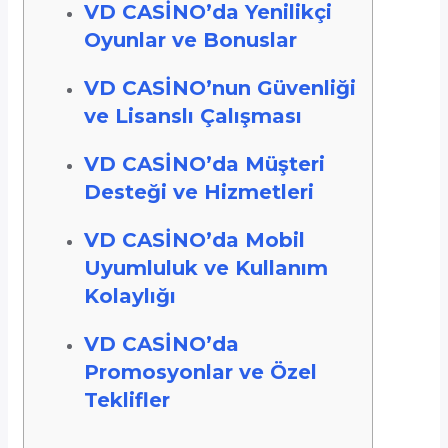
VD CASİNO’da Yenilikçi
Oyunlar ve Bonuslar
VD CASİNO’nun Güvenliği
ve Lisanslı Çalışması
VD CASİNO’da Müşteri
Desteği ve Hizmetleri
VD CASİNO’da Mobil
Uyumluluk ve Kullanım
Kolaylığı
VD CASİNO’da
Promosyonlar ve Özel
Teklifler