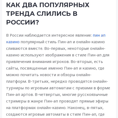
КАК ДВА ПОПУЛЯРНЫХ
ТРЕНДА СЛИЛИСЬ В
РОССИИ?
В России наблюдается интересное явление:
пин ап
казино
популярный стиль Пин-ап и онлайн-казино
сливаются вместе. Во-первых, некоторые онлайн-
казино используют изображения в стиле Пин-ап для
привлечения внимания игроков. Во-вторых, есть
сайты, посвященные именно Пин-ап и казино, где
можно почитать новости и обзоры онлайн-
платформ. В-третьих, нередко проводятся онлайн-
турниры по игровым автоматам с призами в форме
Пин-ап артов. В-четвертых, многие русскоязычные
стримеры в жанре Пин-ап проводят прямые эфиры
на платформах онлайн-казино. Наконец, в-пятых,
создаются игровые автоматы в стиле Пин-ап, где