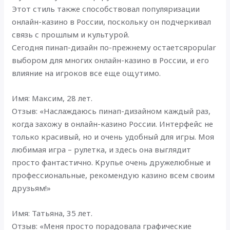
Этот стиль также способствовал популяризации
онлайн-казино в России, поскольку он подчеркивал
связь с прошлым и культурой.
Сегодня пинап-дизайн по-прежнему остаетсяpopular
выбором для многих онлайн-казино в России, и его
влияние на игроков все еще ощутимо.
Имя: Максим, 28 лет.
Отзыв: «Наслаждаюсь пинап-дизайном каждый раз,
когда захожу в онлайн-казино России. Интерфейс не
только красивый, но и очень удобный для игры. Моя
любимая игра – рулетка, и здесь она выглядит
просто фантастично. Крупье очень дружелюбные и
профессиональные, рекомендую казино всем своим
друзьям!»
Имя: Татьяна, 35 лет.
Отзыв: «Меня просто порадовала графические