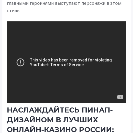
главными героинями выступают персонажи в этом
стиле.
НАСЛАЖДАЙТЕСЬ ПИНАП-
ДИЗАЙНОМ В ЛУЧШИХ
ОНЛАЙН-КАЗИНО РОССИИ: