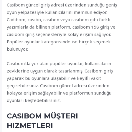
Casibom güncel giriş adresi üzerinden sunduğu geniş
oyun yelpazesiyle kullanıcılarını memnun ediyor.
Cadibom, casibo, casibon veya casıbom gibi farklı
yazımlarla da bilinen platform, casibom 158 giriş ve
casibom giriş seçenekleriyle kolay erişim sağlıyor.
Popüler oyunlar kategorisinde ise birçok seçenek
bulunuyor.
Casibom’da yer alan popüler oyunlar, kullanıcıların
zevklerine uygun olarak tasarlanmış. Casibom giriş
yaparak bu oyunlara ulaşabilir ve keyifli vakit
geçirebilirsiniz. Casibom güncel adresi üzerinden
kolayca erişim sağlayabilir ve platformun sunduğu
oyunları keşfedebilirsiniz.
CASIBOM MÜŞTERI
HIZMETLERI