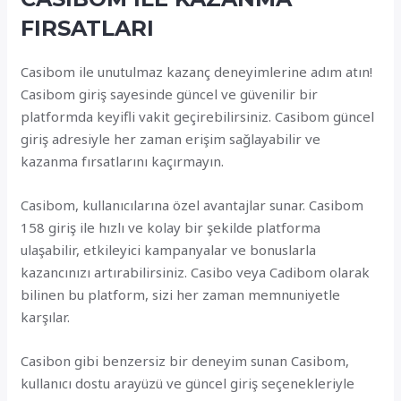
FIRSATLARI
Casibom ile unutulmaz kazanç deneyimlerine adım atın!
Casibom giriş sayesinde güncel ve güvenilir bir
platformda keyifli vakit geçirebilirsiniz. Casibom güncel
giriş adresiyle her zaman erişim sağlayabilir ve
kazanma fırsatlarını kaçırmayın.
Casibom, kullanıcılarına özel avantajlar sunar. Casibom
158 giriş ile hızlı ve kolay bir şekilde platforma
ulaşabilir, etkileyici kampanyalar ve bonuslarla
kazancınızı artırabilirsiniz. Casibo veya Cadibom olarak
bilinen bu platform, sizi her zaman memnuniyetle
karşılar.
Casibon gibi benzersiz bir deneyim sunan Casibom,
kullanıcı dostu arayüzü ve güncel giriş seçenekleriyle