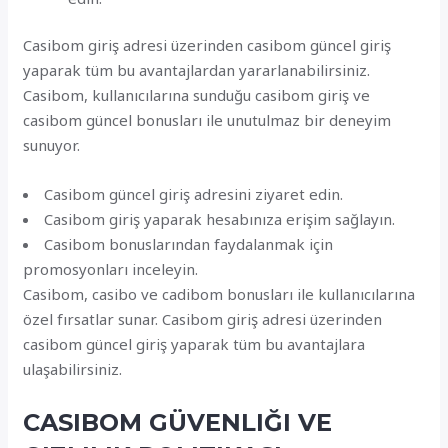
Casibom giriş adresi üzerinden casibom güncel giriş
yaparak tüm bu avantajlardan yararlanabilirsiniz.
Casibom, kullanıcılarına sunduğu casibom giriş ve
casibom güncel bonusları ile unutulmaz bir deneyim
sunuyor.
Casibom güncel giriş adresini ziyaret edin.
Casibom giriş yaparak hesabınıza erişim sağlayın.
Casibom bonuslarından faydalanmak için
promosyonları inceleyin.
Casibom, casibo ve cadibom bonusları ile kullanıcılarına
özel fırsatlar sunar. Casibom giriş adresi üzerinden
casibom güncel giriş yaparak tüm bu avantajlara
ulaşabilirsiniz.
CASIBOM GÜVENLIĞI VE