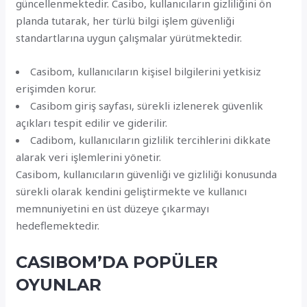
güncellenmektedir. Casibo, kullanıcıların gizliliğini ön
planda tutarak, her türlü bilgi işlem güvenliği
standartlarına uygun çalışmalar yürütmektedir.
Casibom, kullanıcıların kişisel bilgilerini yetkisiz
erişimden korur.
Casibom giriş sayfası, sürekli izlenerek güvenlik
açıkları tespit edilir ve giderilir.
Cadibom, kullanıcıların gizlilik tercihlerini dikkate
alarak veri işlemlerini yönetir.
Casibom, kullanıcıların güvenliği ve gizliliği konusunda
sürekli olarak kendini geliştirmekte ve kullanıcı
memnuniyetini en üst düzeye çıkarmayı
hedeflemektedir.
CASIBOM’DA POPÜLER
OYUNLAR