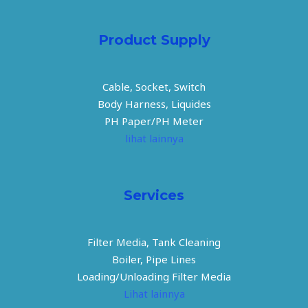
Product Supply
Cable, Socket, Switch
Body Harness, Liquides
PH Paper/PH Meter
lihat lainnya
Services
Filter Media, Tank Cleaning
Boiler, Pipe Lines
Loading/Unloading Filter Media
Lihat lainnya