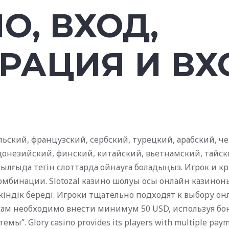
О, ВХОД,
РАЦИЯ И ВХ
ьский, французский, сербский, турецкий, арабский, ч
незийский, финский, китайский, вьетнамский, тайский
ылғыда тегін слоттарда ойнауға боладыңыз. Игрок и к
комбинации. Slotozal казино шолуы осы онлайн казино
ндік береді. Игроки тщательно подходят к выбору онл
кам необходимо внести минимум 50 USD, используя бо
. Glory casino provides its players with multiple payme