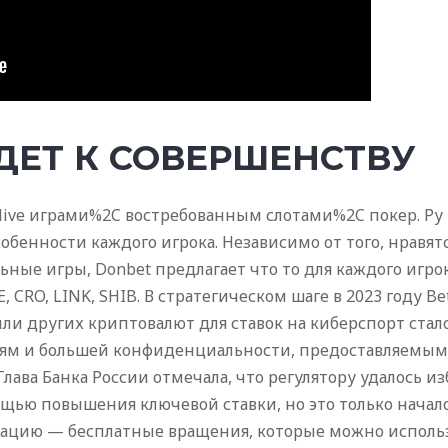
ДЕТ К СОВЕРШЕНСТВУ
 live играми%2C востребованным слотами%2C покер. Ру 
обенности каждого игрока. Независимо от того, нравят
ые игры, Donbet предлагает что то для каждого игрока
E, CRO, LINK, SHIB. В стратегическом шаге в 2023 году Be
ли других криптовалют для ставок на киберспорт стал
иям и большей конфиденциальности, предоставляемым 
ва Банка России отмечала, что регулятору удалось и
щью повышения ключевой ставки, но это только начал
ацию — бесплатные вращения, которые можно использо