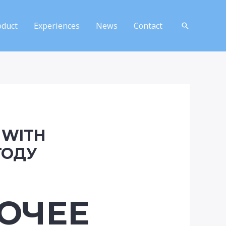
oduct
Experiences
News
Contact
Search
 WITH
ГОДУ
БОЧЕЕ